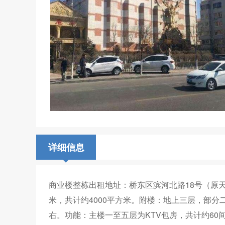
详细信息
商业楼整栋出租地址：桥东区滨河北路18号（原
米，共计约4000平方米。附楼：地上三层，部分二
右。功能：主楼一至五层为KTV包房，共计约6