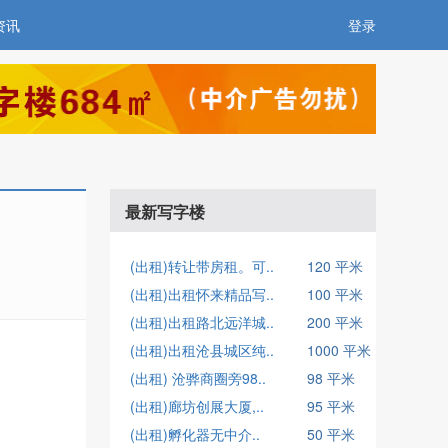
资讯
登录
最新写字楼
(出租)转让带房租。可..
120 平米
(出租)出租怀来精品写..
100 平米
(出租)出租路北远洋城..
200 平米
(出租)出租沧县城区纯..
1000 平米
(出租) 沧骅商圈旁98..
98 平米
(出租)廊坊创展大厦,..
95 平米
(出租)孵化器无中介..
50 平米