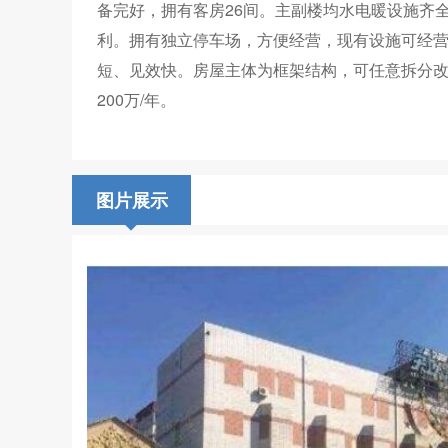
备完好，拥有客房26间。主副楼均水电暖设施齐
利。拥有独立停车场，方便经营，现有设施可经营
短、见效快。房屋主体为框架结构，可任意拆分
200万/年。
图片展示