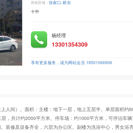
张家口-桥东
所在区域：
十中
杨经理
13301354309
享有更多服务，成为网站会员 18501066906
天上人间）。面积：主楼：地下一层，地上五层半。单层面积约60
层，共计约2000平方米。停车场：约1000平方米，可停泊车辆
0间。装修及设备齐全，六层为办公区。副楼为洗浴中心，男女浴