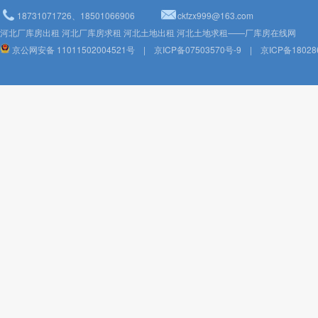
18731071726、18501066906
ckfzx999@163.com
河北厂库房出租 河北厂库房求租 河北土地出租 河北土地求租——厂库房在线网
京公网安备 11011502004521号
|
京ICP备07503570号-9
|
京ICP备18028