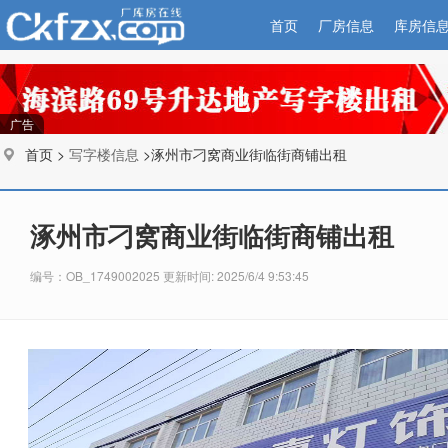
首页
厂房信息
库房信
广告
首页 >
写字楼信息
>涿州市刁窝商业街临街商铺出租
涿州市刁窝商业街临街商铺出租
编号：OB_1749002025 更新时间: 2025/6/4 9:53:45