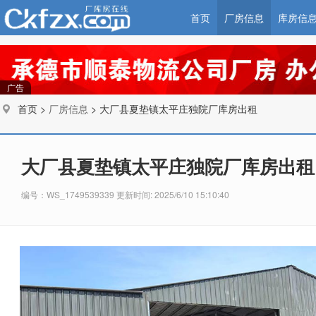
首页
厂房信息
库房信
广告
首页 >
厂房信息
> 大厂县夏垫镇太平庄独院厂库房出租
大厂县夏垫镇太平庄独院厂库房出租
编号：WS_1749539339 更新时间: 2025/6/10 15:10:40