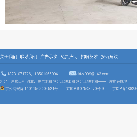
关于我们
联系我们
广告承接
免责声明
招聘英才
投诉建议
18731071726、18501066906
ckfzx999@163.com
河北厂库房出租 河北厂库房求租 河北土地出租 河北土地求租——厂库房在线网
京公网安备 11011502004521号
|
京ICP备07503570号-9
|
京ICP备18028