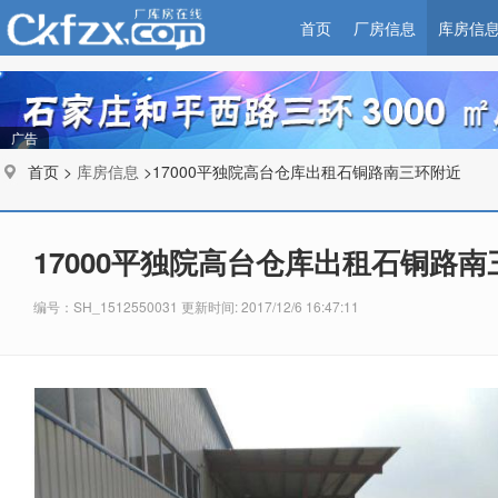
首页
厂房信息
库房信
广告
首页 >
库房信息
>17000平独院高台仓库出租石铜路南三环附近
17000平独院高台仓库出租石铜路
编号：SH_1512550031 更新时间: 2017/12/6 16:47:11