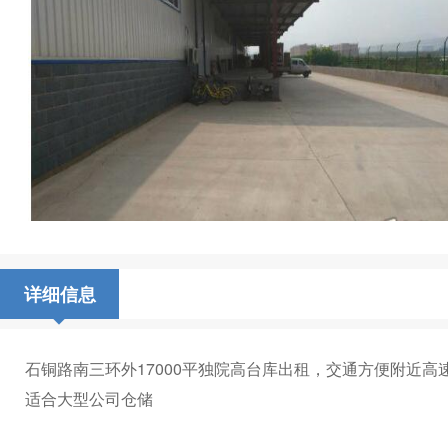
详细信息
石铜路南三环外17000平独院高台库出租，交通方便附近高速
适合大型公司仓储