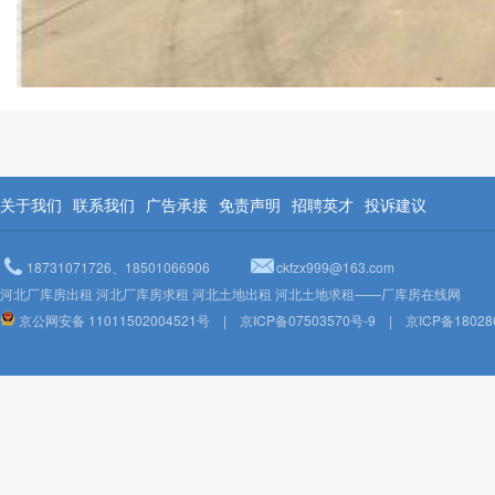
关于我们
联系我们
广告承接
免责声明
招聘英才
投诉建议
18731071726、18501066906
ckfzx999@163.com
河北厂库房出租 河北厂库房求租 河北土地出租 河北土地求租——厂库房在线网
京公网安备 11011502004521号
|
京ICP备07503570号-9
|
京ICP备18028